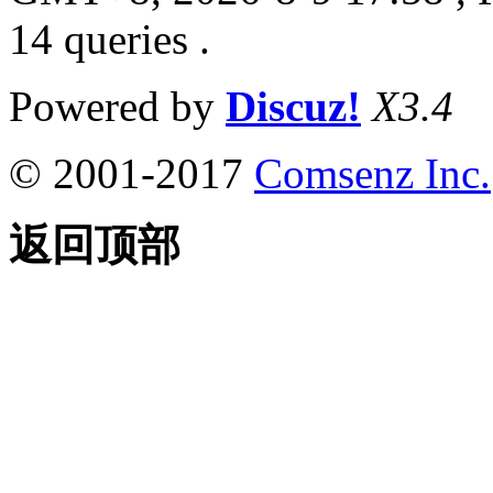
14 queries .
Powered by
Discuz!
X3.4
© 2001-2017
Comsenz Inc.
返回顶部