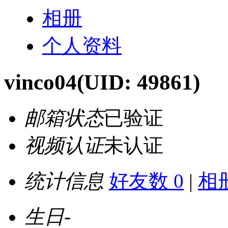
相册
个人资料
vinco04
(UID: 49861)
邮箱状态
已验证
视频认证
未认证
统计信息
好友数 0
|
相册
生日
-