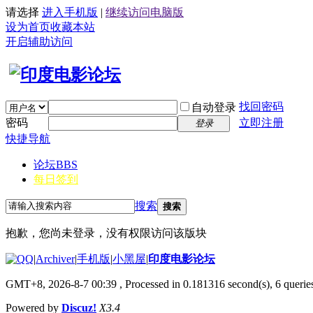
请选择
进入手机版
|
继续访问电脑版
设为首页
收藏本站
开启辅助访问
找回密码
自动登录
密码
立即注册
登录
快捷导航
论坛
BBS
每日签到
搜索
搜索
抱歉，您尚未登录，没有权限访问该版块
|
Archiver
|
手机版
|
小黑屋
|
印度电影论坛
GMT+8, 2026-8-7 00:39
, Processed in 0.181316 second(s), 6 queries
Powered by
Discuz!
X3.4