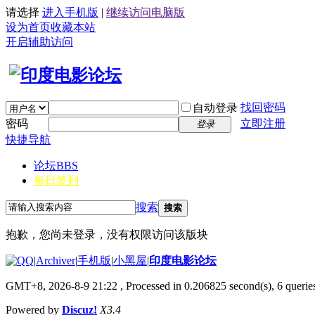
请选择
进入手机版
|
继续访问电脑版
设为首页
收藏本站
开启辅助访问
找回密码
自动登录
密码
立即注册
登录
快捷导航
论坛
BBS
每日签到
搜索
搜索
抱歉，您尚未登录，没有权限访问该版块
|
Archiver
|
手机版
|
小黑屋
|
印度电影论坛
GMT+8, 2026-8-9 21:22
, Processed in 0.206825 second(s), 6 queries
Powered by
Discuz!
X3.4