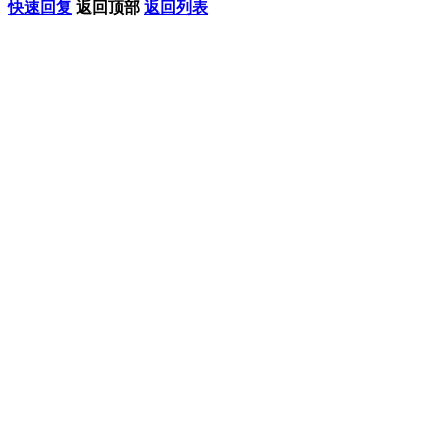
快速回复
返回顶部
返回列表