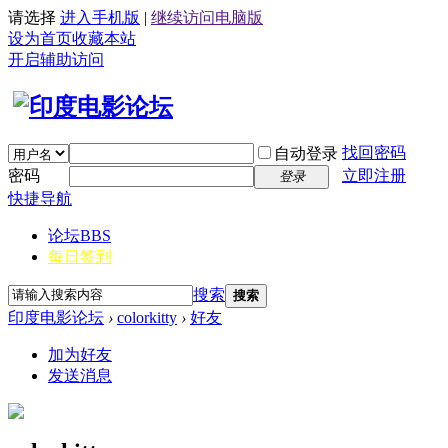
请选择
进入手机版
|
继续访问电脑版
设为首页
收藏本站
开启辅助访问
找回密码
自动登录
密码
立即注册
登录
快捷导航
论坛
BBS
每日签到
搜索
搜索
印度电影论坛
›
colorkitty
›
好友
加为好友
发送消息