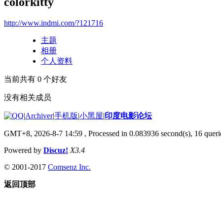
colorkitty
http://www.indmi.com/?121716
主题
相册
个人资料
当前共有
0
个好友
没有相关成员
|
Archiver
|
手机版
|
小黑屋
|
印度电影论坛
GMT+8, 2026-8-7 14:59
, Processed in 0.083936 second(s), 16 querie
Powered by
Discuz!
X3.4
© 2001-2017
Comsenz Inc.
返回顶部