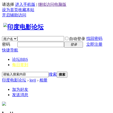
请选择
进入手机版
|
继续访问电脑版
设为首页
收藏本站
开启辅助访问
找回密码
自动登录
密码
立即注册
登录
快捷导航
论坛
BBS
每日签到
搜索
搜索
印度电影论坛
›
leejj
›
相册
加为好友
发送消息