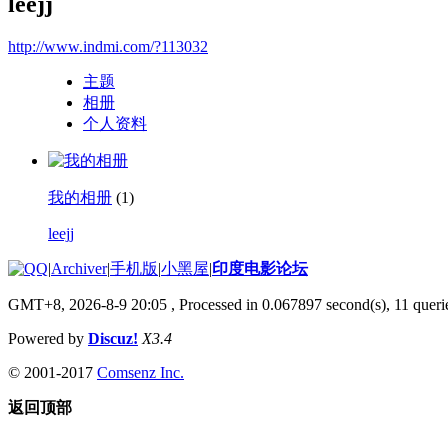
leejj
http://www.indmi.com/?113032
主题
相册
个人资料
我的相册
(1)
leejj
|
Archiver
|
手机版
|
小黑屋
|
印度电影论坛
GMT+8, 2026-8-9 20:05
, Processed in 0.067897 second(s), 11 querie
Powered by
Discuz!
X3.4
© 2001-2017
Comsenz Inc.
返回顶部