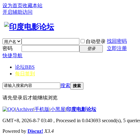
设为首页
收藏本站
开启辅助访问
找回密码
自动登录
密码
立即注册
登录
快捷导航
论坛
BBS
每日签到
搜索
搜索
请先登录后才能继续浏览
|
Archiver
|
手机版
|
小黑屋
|
印度电影论坛
GMT+8, 2026-8-7 03:40
, Processed in 0.043693 second(s), 5 queries
Powered by
Discuz!
X3.4