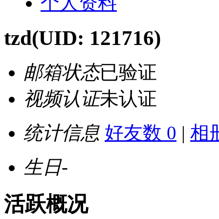
个人资料
tzd
(UID: 121716)
邮箱状态
已验证
视频认证
未认证
统计信息
好友数 0
|
相册
生日
-
活跃概况