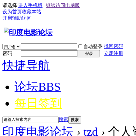
请选择
进入手机版
|
继续访问电脑版
设为首页
收藏本站
开启辅助访问
找回密码
自动登录
密码
立即注册
登录
快捷导航
论坛
BBS
每日签到
搜索
搜索
印度电影论坛
›
tzd
›
个人