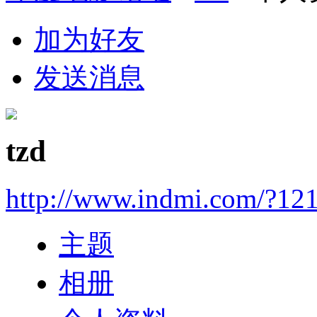
加为好友
发送消息
tzd
http://www.indmi.com/?12
主题
相册