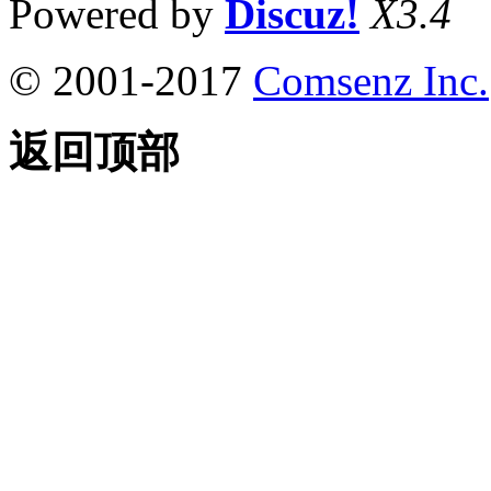
Powered by
Discuz!
X3.4
© 2001-2017
Comsenz Inc.
返回顶部