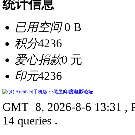
统计信息
已用空间
0 B
积分
4236
爱心捐款
0 元
印元
4236
|
Archiver
|
手机版
|
小黑屋
|
印度电影论坛
GMT+8, 2026-8-6 13:31
, 
14 queries .