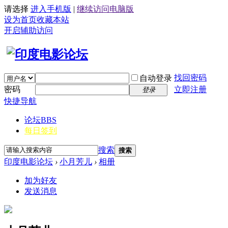
请选择
进入手机版
|
继续访问电脑版
设为首页
收藏本站
开启辅助访问
找回密码
自动登录
密码
立即注册
登录
快捷导航
论坛
BBS
每日签到
搜索
搜索
印度电影论坛
›
小月芳儿
›
相册
加为好友
发送消息