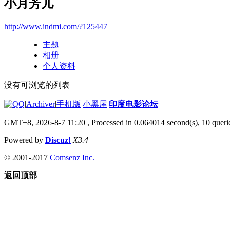
小月芳儿
http://www.indmi.com/?125447
主题
相册
个人资料
没有可浏览的列表
|
Archiver
|
手机版
|
小黑屋
|
印度电影论坛
GMT+8, 2026-8-7 11:20
, Processed in 0.064014 second(s), 10 querie
Powered by
Discuz!
X3.4
© 2001-2017
Comsenz Inc.
返回顶部