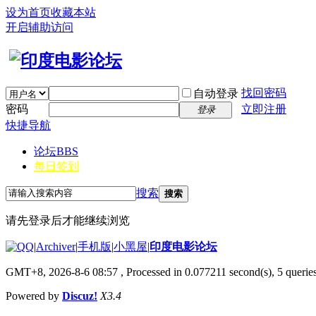
设为首页
收藏本站
开启辅助访问
找回密码
自动登录
密码
立即注册
登录
快捷导航
论坛
BBS
每日签到
搜索
搜索
请先登录后才能继续浏览
|
Archiver
|
手机版
|
小黑屋
|
印度电影论坛
GMT+8, 2026-8-6 08:57
, Processed in 0.077211 second(s), 5 queries
Powered by
Discuz!
X3.4