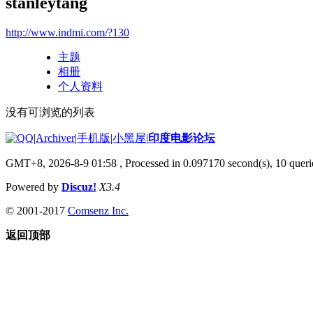
stanleytang
http://www.indmi.com/?130
主题
相册
个人资料
没有可浏览的列表
|
Archiver
|
手机版
|
小黑屋
|
印度电影论坛
GMT+8, 2026-8-9 01:58
, Processed in 0.097170 second(s), 10 querie
Powered by
Discuz!
X3.4
© 2001-2017
Comsenz Inc.
返回顶部