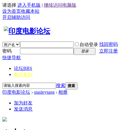
请选择
进入手机版
|
继续访问电脑版
设为首页
收藏本站
开启辅助访问
找回密码
自动登录
密码
立即注册
登录
快捷导航
论坛
BBS
每日签到
搜索
搜索
印度电影论坛
›
stanleytang
›
相册
加为好友
发送消息