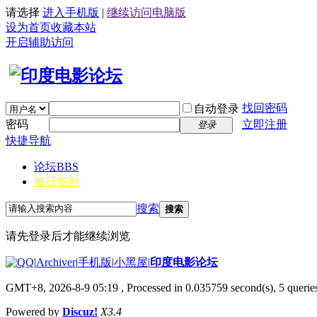
请选择
进入手机版
|
继续访问电脑版
设为首页
收藏本站
开启辅助访问
找回密码
自动登录
密码
立即注册
登录
快捷导航
论坛
BBS
每日签到
搜索
搜索
请先登录后才能继续浏览
|
Archiver
|
手机版
|
小黑屋
|
印度电影论坛
GMT+8, 2026-8-9 05:19
, Processed in 0.035759 second(s), 5 queries
Powered by
Discuz!
X3.4