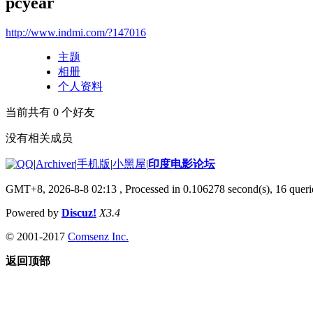
pcyear
http://www.indmi.com/?147016
主题
相册
个人资料
当前共有
0
个好友
没有相关成员
|
Archiver
|
手机版
|
小黑屋
|
印度电影论坛
GMT+8, 2026-8-8 02:13
, Processed in 0.106278 second(s), 16 querie
Powered by
Discuz!
X3.4
© 2001-2017
Comsenz Inc.
返回顶部