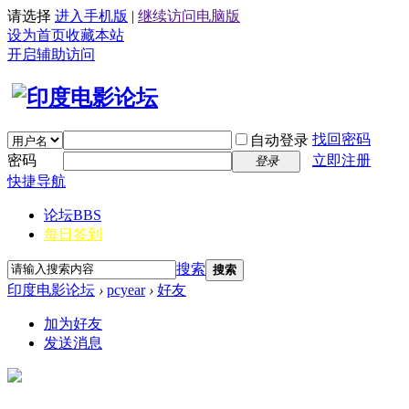
请选择
进入手机版
|
继续访问电脑版
设为首页
收藏本站
开启辅助访问
找回密码
自动登录
密码
立即注册
登录
快捷导航
论坛
BBS
每日签到
搜索
搜索
印度电影论坛
›
pcyear
›
好友
加为好友
发送消息