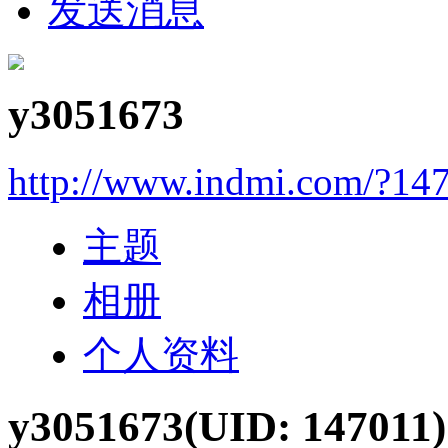
发送消息
y3051673
http://www.indmi.com/?14
主题
相册
个人资料
y3051673
(UID: 147011)