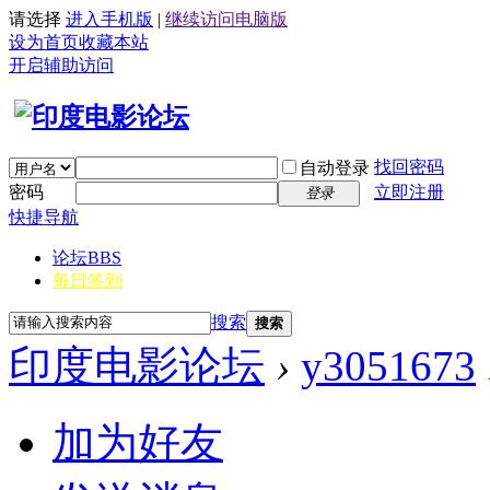
请选择
进入手机版
|
继续访问电脑版
设为首页
收藏本站
开启辅助访问
找回密码
自动登录
密码
立即注册
登录
快捷导航
论坛
BBS
每日签到
搜索
搜索
印度电影论坛
›
y3051673
加为好友