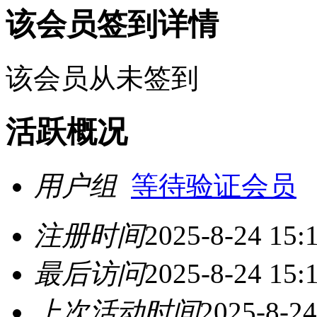
该会员签到详情
该会员从未签到
活跃概况
用户组
等待验证会员
注册时间
2025-8-24 15:
最后访问
2025-8-24 15:
上次活动时间
2025-8-24