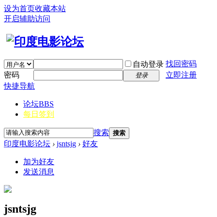
设为首页
收藏本站
开启辅助访问
找回密码
自动登录
密码
立即注册
登录
快捷导航
论坛
BBS
每日签到
搜索
搜索
印度电影论坛
›
jsntsjg
›
好友
加为好友
发送消息
jsntsjg