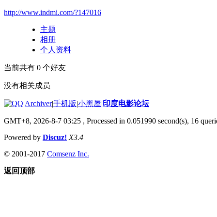
http://www.indmi.com/?147016
主题
相册
个人资料
当前共有
0
个好友
没有相关成员
|
Archiver
|
手机版
|
小黑屋
|
印度电影论坛
GMT+8, 2026-8-7 03:25
, Processed in 0.051990 second(s), 16 querie
Powered by
Discuz!
X3.4
© 2001-2017
Comsenz Inc.
返回顶部