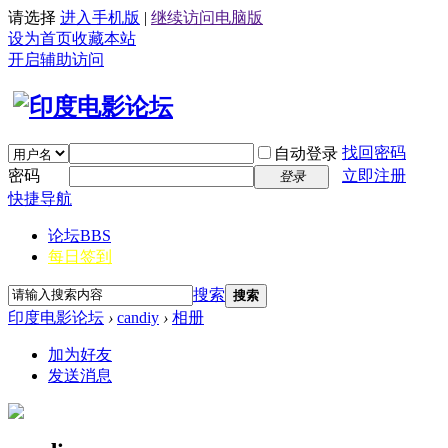
请选择
进入手机版
|
继续访问电脑版
设为首页
收藏本站
开启辅助访问
找回密码
自动登录
密码
立即注册
登录
快捷导航
论坛
BBS
每日签到
搜索
搜索
印度电影论坛
›
candiy
›
相册
加为好友
发送消息