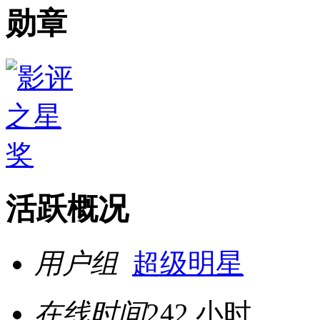
勋章
活跃概况
用户组
超级明星
在线时间
242 小时