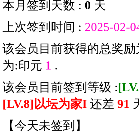
本月签到天数 :
0
天
上次签到时间 :
2025-02-0
该会员目前获得的总奖励
为:印元
1
.
该会员目前签到等级 :
[L
[LV.8]以坛为家I
还差
91
天
【
今天未签到
】