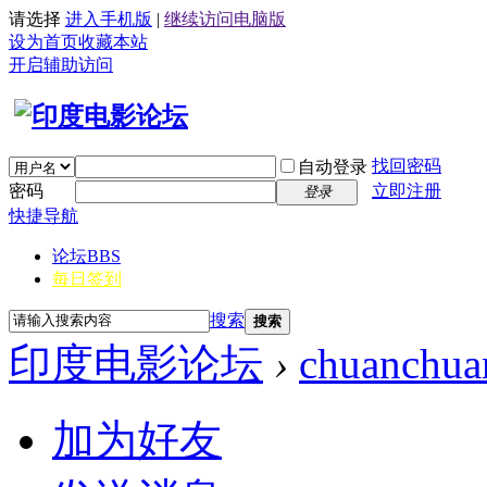
请选择
进入手机版
|
继续访问电脑版
设为首页
收藏本站
开启辅助访问
找回密码
自动登录
密码
立即注册
登录
快捷导航
论坛
BBS
每日签到
搜索
搜索
印度电影论坛
›
chuanchua
加为好友