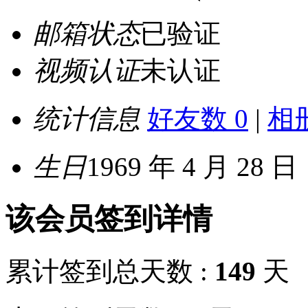
邮箱状态
已验证
视频认证
未认证
统计信息
好友数 0
|
相册
生日
1969 年 4 月 28 日
该会员签到详情
累计签到总天数 :
149
天