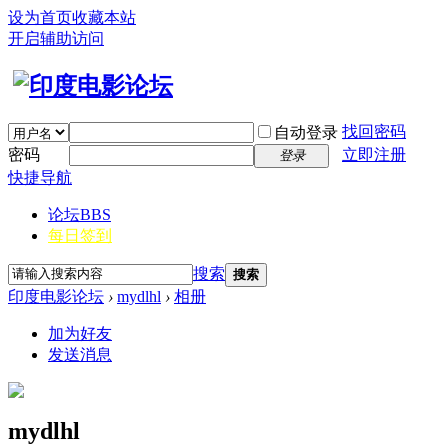
设为首页
收藏本站
开启辅助访问
找回密码
自动登录
密码
立即注册
登录
快捷导航
论坛
BBS
每日签到
搜索
搜索
印度电影论坛
›
mydlhl
›
相册
加为好友
发送消息
mydlhl