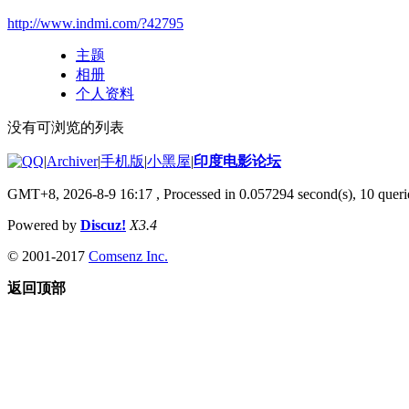
http://www.indmi.com/?42795
主题
相册
个人资料
没有可浏览的列表
|
Archiver
|
手机版
|
小黑屋
|
印度电影论坛
GMT+8, 2026-8-9 16:17
, Processed in 0.057294 second(s), 10 querie
Powered by
Discuz!
X3.4
© 2001-2017
Comsenz Inc.
返回顶部