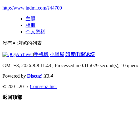
http://www.indmi.com/?44700
主题
相册
个人资料
没有可浏览的列表
|
Archiver
|
手机版
|
小黑屋
|
印度电影论坛
GMT+8, 2026-8-8 11:49
, Processed in 0.115079 second(s), 10 querie
Powered by
Discuz!
X3.4
© 2001-2017
Comsenz Inc.
返回顶部