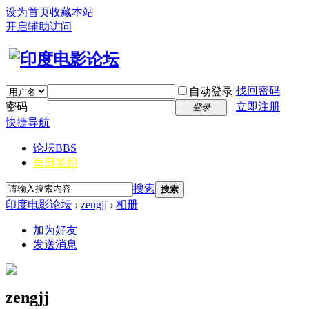
设为首页
收藏本站
开启辅助访问
找回密码
自动登录
密码
立即注册
登录
快捷导航
论坛
BBS
每日签到
搜索
搜索
印度电影论坛
›
zengjj
›
相册
加为好友
发送消息
zengjj