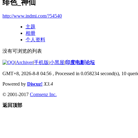
绯色_神仙
http://www.indmi.com/?54540
主题
相册
个人资料
没有可浏览的列表
|
Archiver
|
手机版
|
小黑屋
|
印度电影论坛
GMT+8, 2026-8-8 04:56
, Processed in 0.058234 second(s), 10 querie
Powered by
Discuz!
X3.4
© 2001-2017
Comsenz Inc.
返回顶部