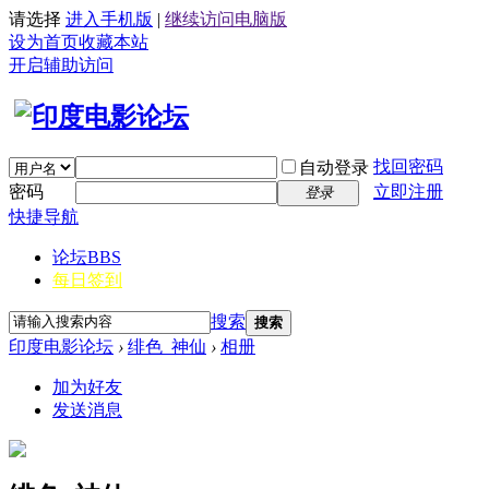
请选择
进入手机版
|
继续访问电脑版
设为首页
收藏本站
开启辅助访问
找回密码
自动登录
密码
立即注册
登录
快捷导航
论坛
BBS
每日签到
搜索
搜索
印度电影论坛
›
绯色_神仙
›
相册
加为好友
发送消息