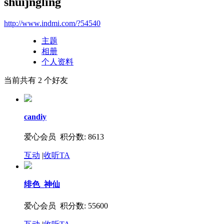
shuijngling
http://www.indmi.com/?54540
主题
相册
个人资料
当前共有
2
个好友
candiy
爱心会员 积分数: 8613
互动
|
收听TA
绯色_神仙
爱心会员 积分数: 55600