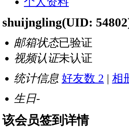
个人资料
shuijngling
(UID: 54802
邮箱状态
已验证
视频认证
未认证
统计信息
好友数 2
|
相册
生日
-
该会员签到详情