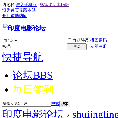
请选择
进入手机版
|
继续访问电脑版
设为首页
收藏本站
开启辅助访问
找回密码
自动登录
密码
立即注册
登录
快捷导航
论坛
BBS
每日签到
搜索
搜索
印度电影论坛
›
shuijnglin