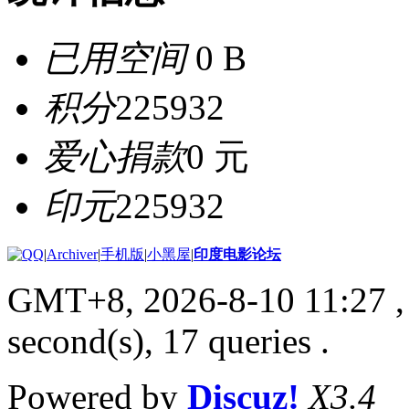
已用空间
0 B
积分
225932
爱心捐款
0 元
印元
225932
|
Archiver
|
手机版
|
小黑屋
|
印度电影论坛
GMT+8, 2026-8-10 11:27
,
second(s), 17 queries .
Powered by
Discuz!
X3.4