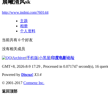
晨曦清风sk
http://www.indmi.com/?60144
主题
相册
个人资料
当前共有
0
个好友
没有相关成员
|
Archiver
|
手机版
|
小黑屋
|
印度电影论坛
GMT+8, 2026-8-9 17:29
, Processed in 0.071747 second(s), 16 querie
Powered by
Discuz!
X3.4
© 2001-2017
Comsenz Inc.
返回顶部