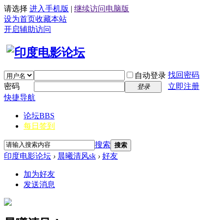
请选择
进入手机版
|
继续访问电脑版
设为首页
收藏本站
开启辅助访问
找回密码
自动登录
密码
立即注册
登录
快捷导航
论坛
BBS
每日签到
搜索
搜索
印度电影论坛
›
晨曦清风sk
›
好友
加为好友
发送消息