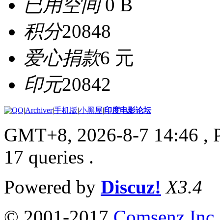
已用空间
0 B
积分
20848
爱心捐款
6 元
印元
20842
|
Archiver
|
手机版
|
小黑屋
|
印度电影论坛
GMT+8, 2026-8-7 14:46
, 
17 queries .
Powered by
Discuz!
X3.4
© 2001-2017
Comsenz Inc.