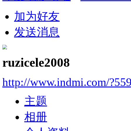
加为好友
发送消息
ruzicele2008
http://www.indmi.com/?55
主题
相册