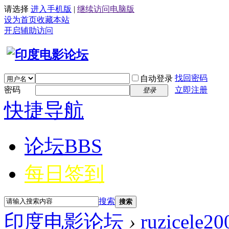
请选择
进入手机版
|
继续访问电脑版
设为首页
收藏本站
开启辅助访问
找回密码
自动登录
密码
立即注册
登录
快捷导航
论坛
BBS
每日签到
搜索
搜索
印度电影论坛
›
ruzicele20