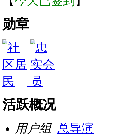
【
今天已签到
】
勋章
活跃概况
用户组
总导演