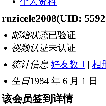
个人资料
ruzicele2008
(UID: 5592
邮箱状态
已验证
视频认证
未认证
统计信息
好友数 1
|
相册
生日
1984 年 6 月 1 日
该会员签到详情