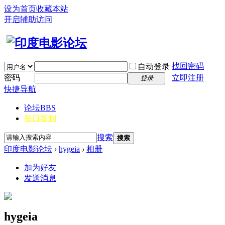
设为首页
收藏本站
开启辅助访问
找回密码
自动登录
密码
立即注册
登录
快捷导航
论坛
BBS
每日签到
搜索
搜索
印度电影论坛
›
hygeia
›
相册
加为好友
发送消息
hygeia