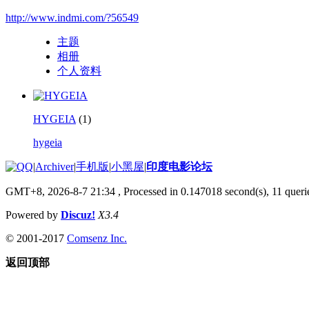
http://www.indmi.com/?56549
主题
相册
个人资料
HYGEIA
(1)
hygeia
|
Archiver
|
手机版
|
小黑屋
|
印度电影论坛
GMT+8, 2026-8-7 21:34
, Processed in 0.147018 second(s), 11 querie
Powered by
Discuz!
X3.4
© 2001-2017
Comsenz Inc.
返回顶部