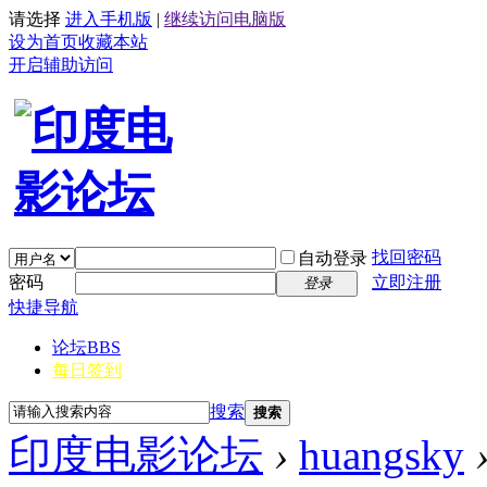
请选择
进入手机版
|
继续访问电脑版
设为首页
收藏本站
开启辅助访问
找回密码
自动登录
密码
立即注册
登录
快捷导航
论坛
BBS
每日签到
搜索
搜索
印度电影论坛
›
huangsky