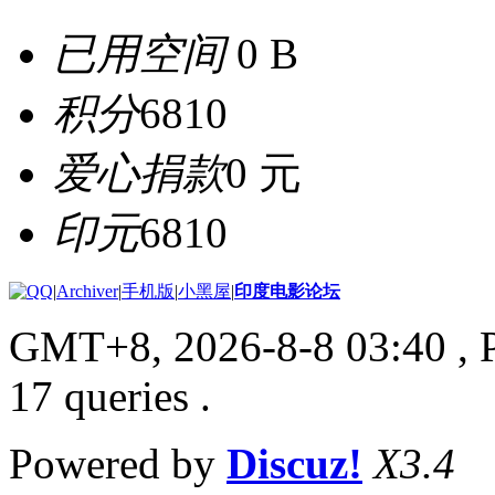
已用空间
0 B
积分
6810
爱心捐款
0 元
印元
6810
|
Archiver
|
手机版
|
小黑屋
|
印度电影论坛
GMT+8, 2026-8-8 03:40
, 
17 queries .
Powered by
Discuz!
X3.4