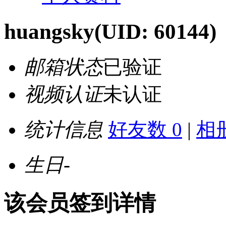
huangsky
(UID: 60144)
邮箱状态
已验证
视频认证
未认证
统计信息
好友数 0
|
相册
生日
-
该会员签到详情