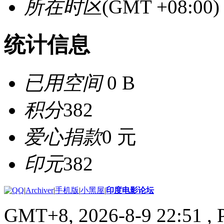
所在时区
(GMT +08:0
统计信息
已用空间
0 B
积分
382
爱心捐款
0 元
印元
382
|
Archiver
|
手机版
|
小黑屋
|
印度电影论坛
GMT+8, 2026-8-9 22:51
, 