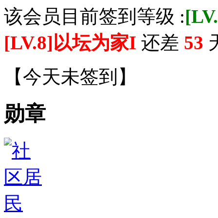
该会员目前签到等级 :
[L
[LV.8]以坛为家I
还差
53
天
【
今天未签到
】
勋章