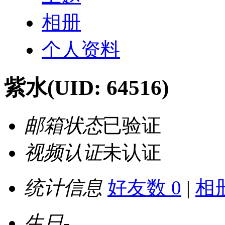
相册
个人资料
紫水
(UID: 64516)
邮箱状态
已验证
视频认证
未认证
统计信息
好友数 0
|
相册
生日
-