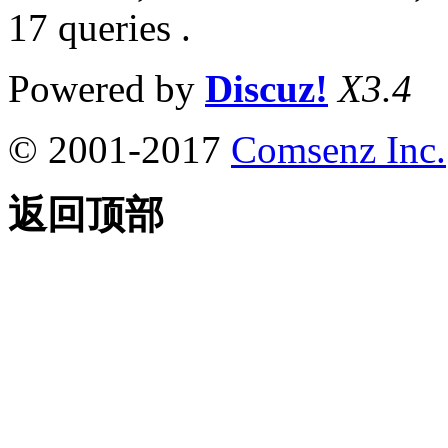
17 queries .
Powered by
Discuz!
X3.4
© 2001-2017
Comsenz Inc.
返回顶部