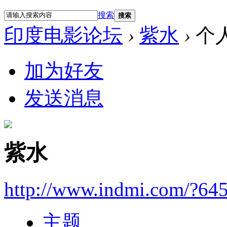
搜索
搜索
印度电影论坛
›
紫水
›
个
加为好友
发送消息
紫水
http://www.indmi.com/?64
主题