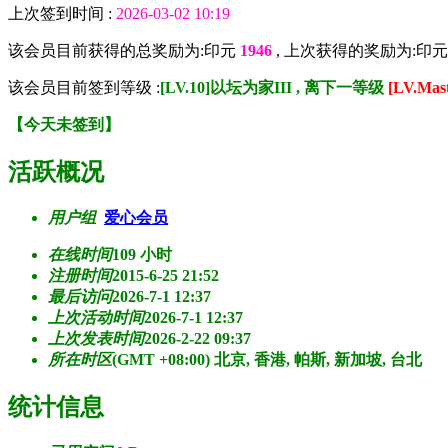
上次签到时间 :
2026-03-02 10:19
该会员目前获得的总奖励为:印元
1946
, 上次获得的奖励为:印
该会员目前签到等级 :
[LV.10]以坛为家III , 离下一等级
[LV.Ma
【
今天未签到
】
活跃概况
用户组
爱心会员
在线时间
109 小时
注册时间
2015-6-25 21:52
最后访问
2026-7-1 12:37
上次活动时间
2026-7-1 12:37
上次发表时间
2026-2-22 09:37
所在时区
(GMT +08:00) 北京, 香港, 帕斯, 新加坡, 台北
统计信息