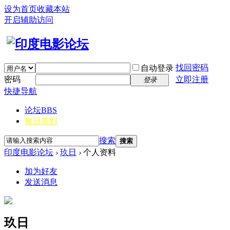
设为首页
收藏本站
开启辅助访问
找回密码
自动登录
密码
立即注册
登录
快捷导航
论坛
BBS
每日签到
搜索
搜索
印度电影论坛
›
玖日
›
个人资料
加为好友
发送消息
玖日