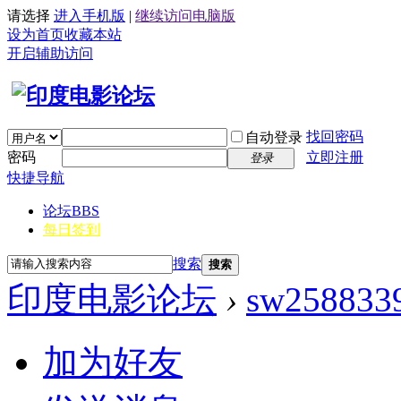
请选择
进入手机版
|
继续访问电脑版
设为首页
收藏本站
开启辅助访问
找回密码
自动登录
密码
立即注册
登录
快捷导航
论坛
BBS
每日签到
搜索
搜索
印度电影论坛
›
sw258833
加为好友