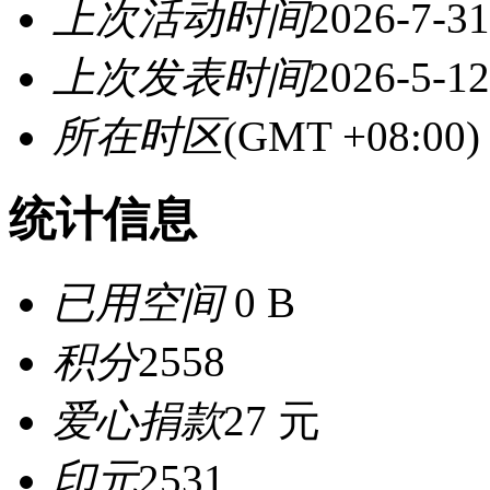
上次活动时间
2026-7-31
上次发表时间
2026-5-12
所在时区
(GMT +08:0
统计信息
已用空间
0 B
积分
2558
爱心捐款
27 元
印元
2531