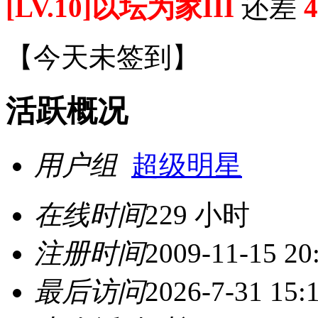
[LV.10]以坛为家III
还差
4
【
今天未签到
】
活跃概况
用户组
超级明星
在线时间
229 小时
注册时间
2009-11-15 20
最后访问
2026-7-31 15: