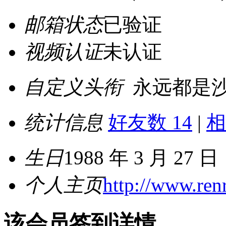
邮箱状态
已验证
视频认证
未认证
自定义头衔
永远都是沙
统计信息
好友数 14
|
相
生日
1988 年 3 月 27 日
个人主页
http://www.re
该会员签到详情