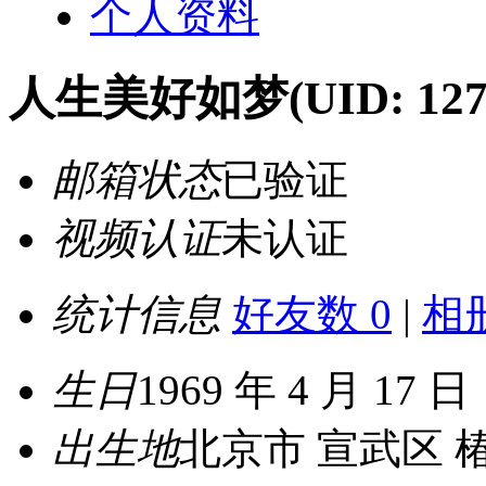
个人资料
人生美好如梦
(UID: 12
邮箱状态
已验证
视频认证
未认证
统计信息
好友数 0
|
相册
生日
1969 年 4 月 17 日
出生地
北京市 宣武区 