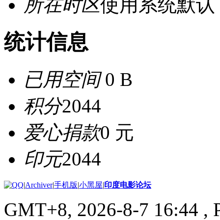
所在时区
使用系统默认
统计信息
已用空间
0 B
积分
2044
爱心捐款
0 元
印元
2044
|
Archiver
|
手机版
|
小黑屋
|
印度电影论坛
GMT+8, 2026-8-7 16:44
, 