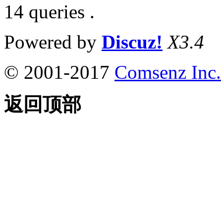
14 queries .
Powered by
Discuz!
X3.4
© 2001-2017
Comsenz Inc.
返回顶部