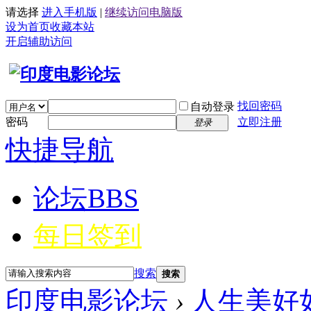
请选择
进入手机版
|
继续访问电脑版
设为首页
收藏本站
开启辅助访问
找回密码
自动登录
密码
立即注册
登录
快捷导航
论坛
BBS
每日签到
搜索
搜索
印度电影论坛
›
人生美好