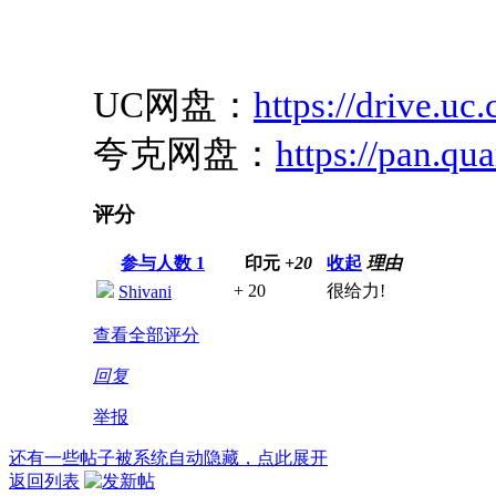
UC网盘：
https://drive.u
夸克网盘：
https://pan.qu
评分
参与人数
1
印元
+20
收起
理由
+ 20
很给力!
Shivani
查看全部评分
回复
举报
还有一些帖子被系统自动隐藏，点此展开
返回列表