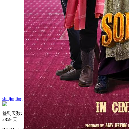
shuijngling
签到天数:
2859 天