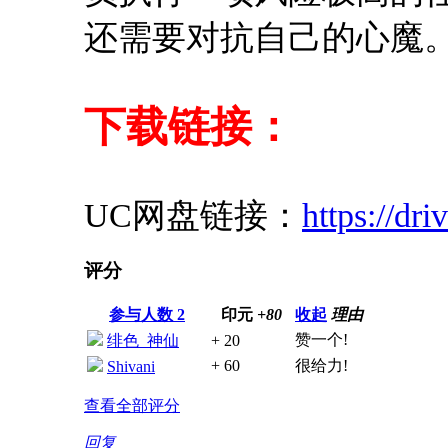
还需要对抗自己的心魔
下载链接：
UC网盘链接：
https://dr
评分
参与人数
2
印元
+80
收起
理由
赞一个!
绯色_神仙
+ 20
+ 60
很给力!
Shivani
查看全部评分
回复