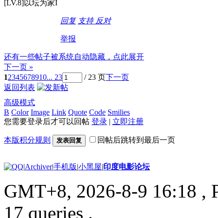
[LV.8]以坛为家I
回复
支持
反对
举报
还有一些帖子被系统自动隐藏，点此展开
下一页 »
1
2
3
4
5
6
7
8
9
10
... 23
/ 23 页
下一页
返回列表
高级模式
B
Color
Image
Link
Quote
Code
Smilies
您需要登录后才可以回帖
登录
|
立即注册
本版积分规则
回帖后跳转到最后一页
发表回复
|
Archiver
|
手机版
|
小黑屋
|
印度电影论坛
GMT+8, 2026-8-9 16:18
, 
17 queries .