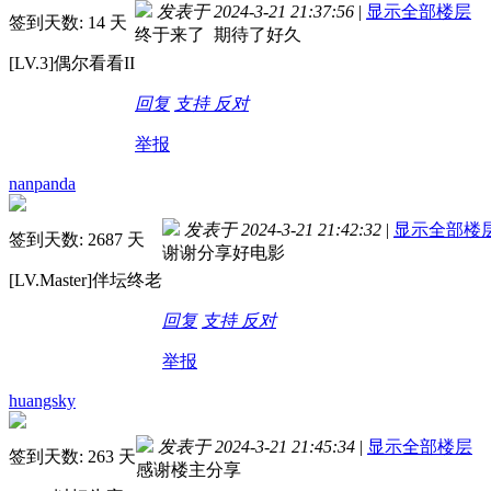
发表于 2024-3-21 21:37:56
|
显示全部楼层
签到天数: 14 天
终于来了 期待了好久
[LV.3]偶尔看看II
回复
支持
反对
举报
nanpanda
发表于 2024-3-21 21:42:32
|
显示全部楼
签到天数: 2687 天
谢谢分享好电影
[LV.Master]伴坛终老
回复
支持
反对
举报
huangsky
发表于 2024-3-21 21:45:34
|
显示全部楼层
签到天数: 263 天
感谢楼主分享