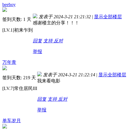
beeboy
发表于 2024-3-21 21:21:32
|
显示全部楼层
签到天数: 1 天
感谢楼主的分享！！！
[LV.1]初来乍到
回复
支持
反对
举报
万年青
发表于 2024-3-21 21:22:14
|
显示全部楼层
签到天数: 219 天
我来看电影
[LV.7]常住居民III
回复
支持
反对
举报
单车岁月