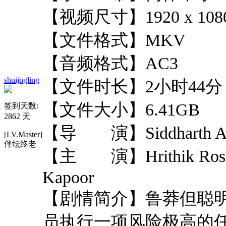
【视频尺寸】1920 x 108
【文件格式】MKV
【音频格式】AC3
shuijngling
【文件时长】2小时44分
【文件大小】6.41GB
签到天数:
2862 天
【导 演】Siddharth A
[LV.Master]
伴坛终老
【主 演】Hrithik Rosha
Kapoor
【剧情简介】鲁莽但聪
员执行一项风险极高的