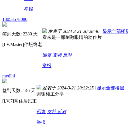
举报
13053578080
发表于 2024-3-21 20:28:46
|
显示全部楼
签到天数: 2380 天
看来是一部刺激眼睛的动作片
[LV.Master]伴坛终老
回复
支持
反对
举报
mydlhl
发表于 2024-3-21 20:32:25
|
显示全部楼层
签到天数: 146 天
谢谢楼主分享
[LV.7]常住居民III
回复
支持
反对
举报