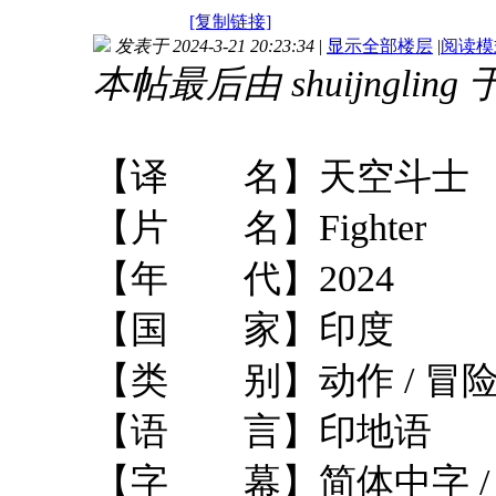
[复制链接]
发表于 2024-3-21 20:23:34
|
显示全部楼层
|
阅读模
本帖最后由 shuijngling 于 
【译 名】天空斗士
【片 名】Fighter
【年 代】2024
【国 家】印度
【类 别】动作 / 冒险 
【语 言】印地语
【字 幕】简体中字 /