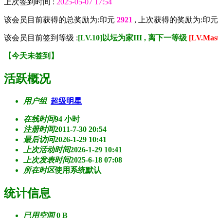
上次签到时间 :
2025-05-07 17:54
该会员目前获得的总奖励为:印元
2921
, 上次获得的奖励为:印
该会员目前签到等级 :
[LV.10]以坛为家III , 离下一等级
[LV.Ma
【
今天未签到
】
活跃概况
用户组
超级明星
在线时间
94 小时
注册时间
2011-7-30 20:54
最后访问
2026-1-29 10:41
上次活动时间
2026-1-29 10:41
上次发表时间
2025-6-18 07:08
所在时区
使用系统默认
统计信息
已用空间
0 B